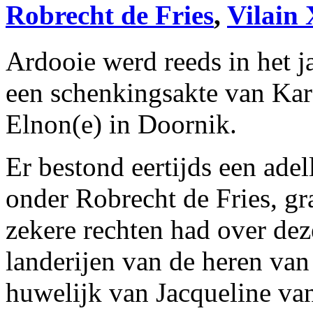
Robrecht de Fries
,
Vilain 
Ardooie werd reeds in het j
een schenkingsakte van Kar
Elnon(e) in Doornik.
Er bestond eertijds een adel
onder Robrecht de Fries, gr
zekere rechten had over deze
landerijen van de heren va
huwelijk van Jacqueline va