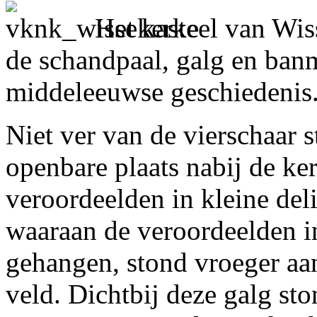
Het kasteel van Wis
de schandpaal, galg en ban
middeleeuwse geschiedenis
Niet ver van de vierschaar 
openbare plaats nabij de ke
veroordeelden in kleine del
waaraan de veroordeelden i
gehangen, stond vroeger aa
veld. Dichtbij deze galg st