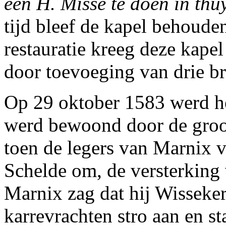
een H. Misse te doen in thu
tijd bleef de kapel behouden
restauratie kreeg deze kapel 
door toevoeging van drie b
Op 29 oktober 1583 werd he
werd bewoond door de groo
toen de legers van Marnix 
Schelde om, de versterking
Marnix zag dat hij Wisseke
karrevrachten stro aan en st