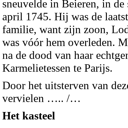
sneuvelde in Beieren, in de
april 1745. Hij was de laats
familie, want zijn zoon, Lo
was vóór hem overleden. M
na de dood van haar echtgen
Karmelietessen te Parijs.
Door het uitsterven van dez
vervielen ….. /…
Het kasteel