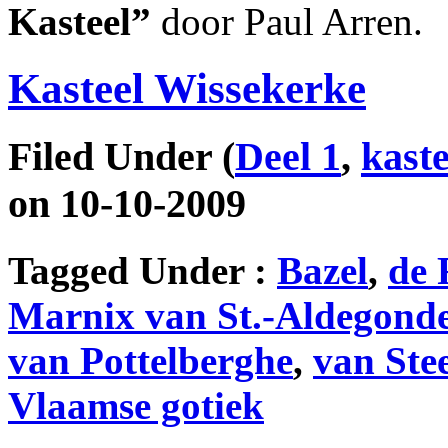
Kasteel”
door Paul Arren.
Kasteel Wissekerke
Filed Under
(
Deel 1
,
kast
on 10-10-2009
Tagged Under :
Bazel
,
de 
Marnix van St.-Aldegond
van Pottelberghe
,
van Ste
Vlaamse gotiek