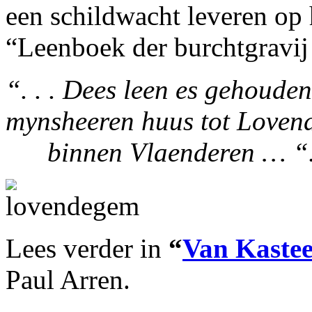
een schildwacht leveren op h
“Leenboek der burchtgravij 
“. . . Dees leen es gehoude
mynsheeren huus tot Lov
binnen Vlaenderen … “
Lees verder in
“
Van Kastee
Paul Arren.