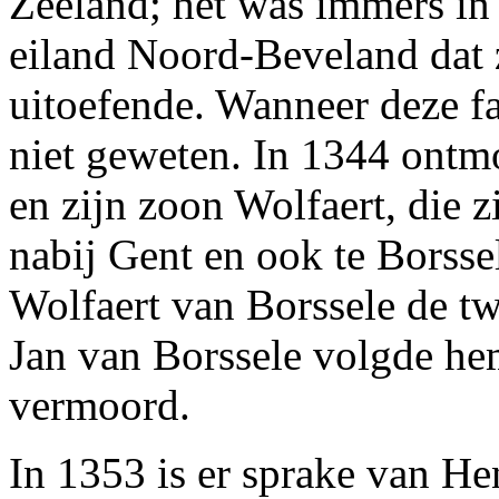
Zeeland; het was immers in
eiland Noord-Beveland dat z
uitoefende. Wanneer deze fa
niet geweten. In 1344 ontm
en zijn zoon Wolfaert, die 
nabij Gent en ook te Borsse
Wolfaert van Borssele de tw
Jan van Borssele volgde he
vermoord.
In 1353 is er sprake van H