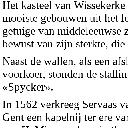
Het kasteel van Wissekerke 
mooiste gebouwen uit het lee
getuige van middeleeuwse z
bewust van zijn sterkte, die
Naast de wallen, als een afs
voorkoer, stonden de stalli
«Spycker».
In 1562 verkreeg Servaas v
Gent een kapelnij ter ere va