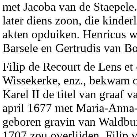
met Jacoba van de Staepele.
later diens zoon, die kinder
akten opduiken. Henricus w
Barsele en Gertrudis van 
Filip de Recourt de Lens et
Wissekerke, enz., bekwam o
Karel II de titel van graaf
april 1677 met Maria-Anna-
geboren gravin van Waldbu
1707 zou overlijden. Filip v