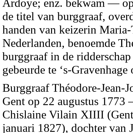
Ardoye; enz. bekwam — op
de titel van burggraaf, over
handen van keizerin Maria-
Nederlanden, benoemde Thé
burggraaf in de ridderscha
gebeurde te ‘s-Gravenhage 
Burggraaf Théodore-Jean-J
Gent op 22 augustus 1773 —
Chislaine Vilain XIIII (Gen
januari 1827), dochter van 