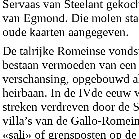
Servaas van Steelant gekoc
van Egmond. Die molen sta
oude kaarten aangegeven.
De talrijke Romeinse vonds
bestaan vermoeden van een
verschansing, opgebouwd a
heirbaan. In de IVde eeuw
streken verdreven door de S
villa’s van de Gallo-Romei
«sali» of grensposten op de