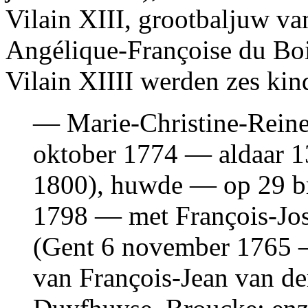
Vilain XIII, grootbaljuw va
Angélique-Françoise du Boi
Vilain XIIII werden zes kin
— Marie-Christine-Reine
oktober 1774 — aldaar 1
1800), huwde — op 29 b
1798 — met François-Jos
(Gent 6 november 1765 
van François-Jean van de