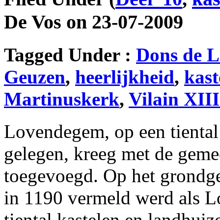
De Vos on 23-07-2009
Tagged Under :
Dons de 
Geuzen
,
heerlijkheid
,
kast
Martinuskerk
,
Vilain XIII
Lovendegem, op een tiental
gelegen, kreeg met de geme
toegevoegd. Op het grondg
in 1190 vermeld werd als 
tiental kastelen en landhuiz