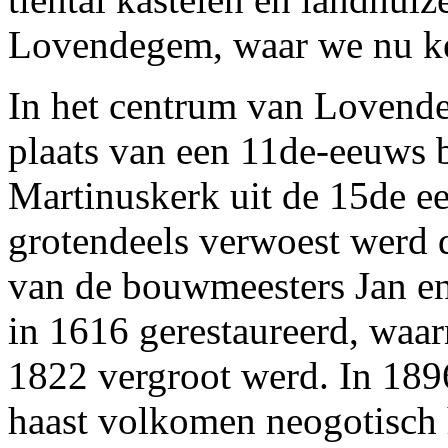
Lovendegem, waar we nu k
In het centrum van Lovend
plaats van een 11de-eeuws 
Martinuskerk uit de 15de 
grotendeels verwoest werd 
van de bouwmeesters Jan en
in 1616 gerestaureerd, waar
1822 vergroot werd. In 189
haast volkomen neogotisch