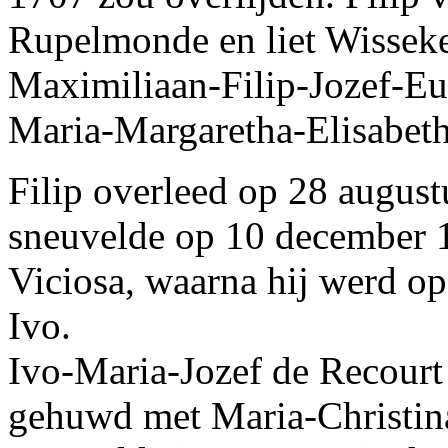
Rupelmonde en liet Wisseke
Maximiliaan-Filip-Jozef-E
Maria-Margaretha-Elisabeth
Filip overleed op 28 augus
sneuvelde op 10 december 1
Viciosa, waarna hij werd o
Ivo.
Ivo-Maria-Jozef de Recourt 
gehuwd met Maria-Christi