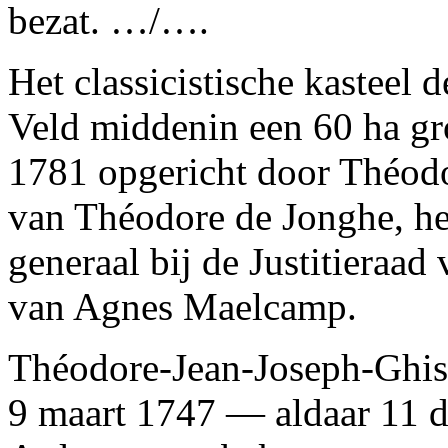
bezat. …/….
Het classicistische kasteel 
Veld middenin een 60 ha gr
1781 opgericht door Théodo
van Théodore de Jonghe, he
generaal bij de Justitieraad
van Agnes Maelcamp.
Théodore-Jean-Joseph-Ghisl
9 maart 1747 — aldaar 11 d