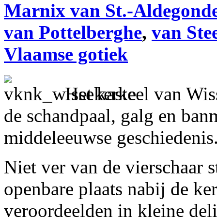
Marnix van St.-Aldegond
van Pottelberghe
,
van Ste
Vlaamse gotiek
Het kasteel van Wis
de schandpaal, galg en ban
middeleeuwse geschiedenis
Niet ver van de vierschaar 
openbare plaats nabij de ke
veroordeelden in kleine del