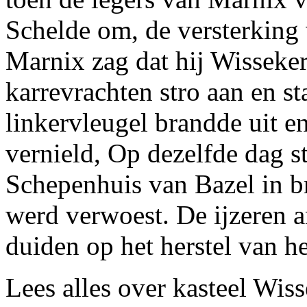
Schelde om, de versterking
Marnix zag dat hij Wisseke
karrevrachten stro aan en st
linkervleugel brandde uit 
vernield, Op dezelfde dag s
Schepenhuis van Bazel in br
werd verwoest. De ijzeren a
duiden op het herstel van h
Lees alles over kasteel Wis