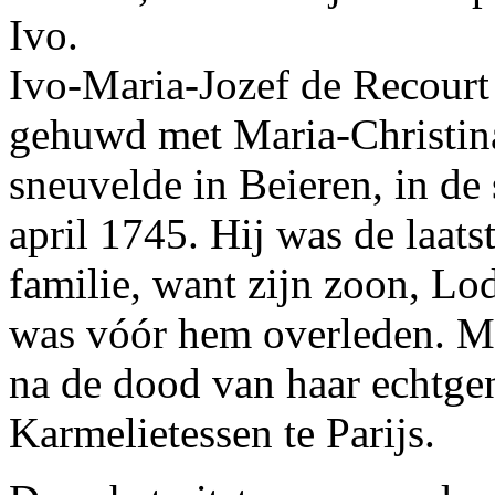
Ivo.
Ivo-Maria-Jozef de Recourt 
gehuwd met Maria-Christi
sneuvelde in Beieren, in de
april 1745. Hij was de laats
familie, want zijn zoon, Lo
was vóór hem overleden. M
na de dood van haar echtgen
Karmelietessen te Parijs.