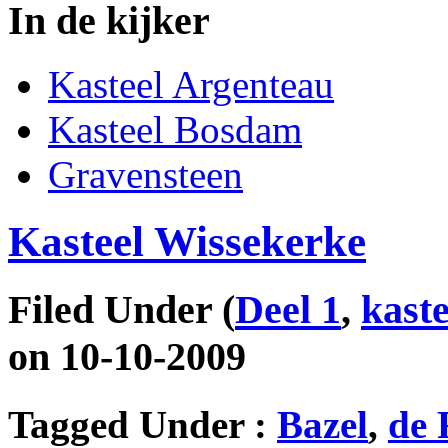
In de kijker
Kasteel Argenteau
Kasteel Bosdam
Gravensteen
Kasteel Wissekerke
Filed Under
(
Deel 1
,
kast
on 10-10-2009
Tagged Under :
Bazel
,
de 