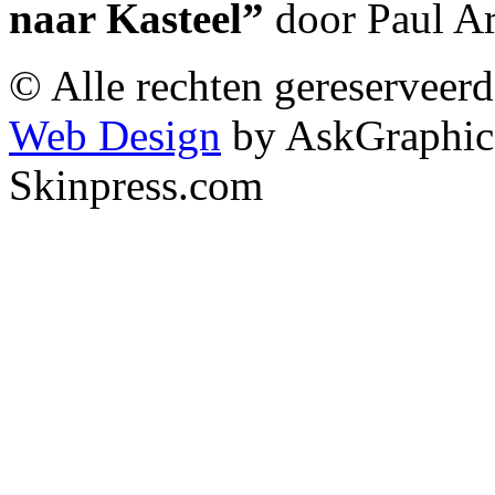
naar Kasteel”
door Paul A
© Alle rechten gereserveer
Web Design
by AskGraphic
Skinpress.com