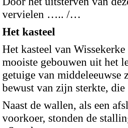
Door het uitsterven van dez
vervielen ….. /…
Het kasteel
Het kasteel van Wissekerke 
mooiste gebouwen uit het lee
getuige van middeleeuwse z
bewust van zijn sterkte, die
Naast de wallen, als een afs
voorkoer, stonden de stalli