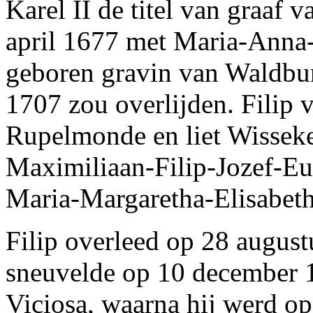
Karel II de titel van graaf
april 1677 met Maria-Anna-
geboren gravin van Waldbu
1707 zou overlijden. Filip v
Rupelmonde en liet Wisseke
Maximiliaan-Filip-Jozef-E
Maria-Margaretha-Elisabeth
Filip overleed op 28 augus
sneuvelde op 10 december 1
Viciosa, waarna hij werd o