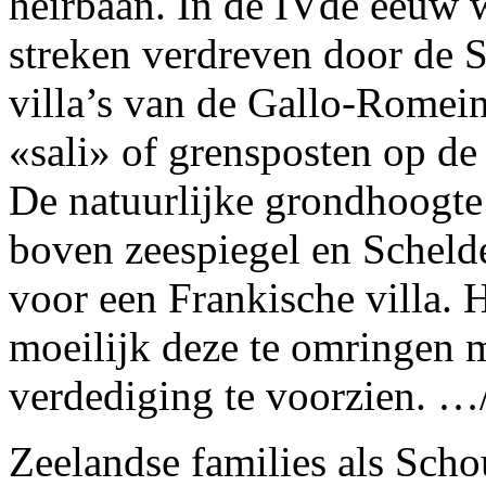
heirbaan. In de IVde eeuw
streken verdreven door de S
villa’s van de Gallo-Romei
«sali» of grensposten op de
De natuurlijke grondhoogte
boven zeespiegel en Schelde
voor een Frankische villa. 
moeilijk deze te omringen 
verdediging te voorzien. 
Zeelandse families als Scho