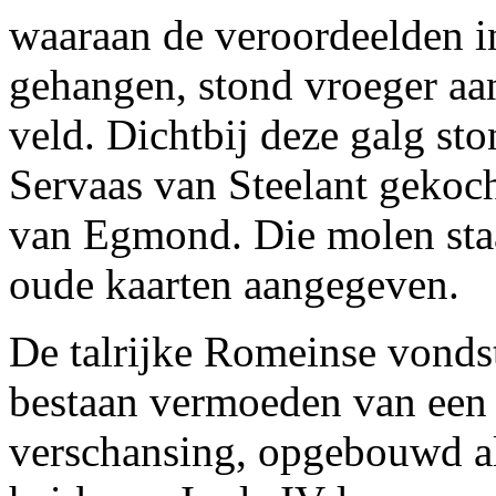
waaraan de veroordeelden i
gehangen, stond vroeger aa
veld. Dichtbij deze galg st
Servaas van Steelant gekoc
van Egmond. Die molen sta
oude kaarten aangegeven.
De talrijke Romeinse vonds
bestaan vermoeden van een
verschansing, opgebouwd a