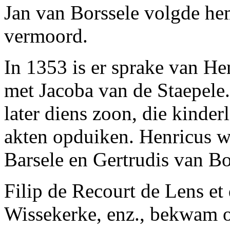
Jan van Borssele volgde he
vermoord.
In 1353 is er sprake van H
met Jacoba van de Staepele.
later diens zoon, die kinder
akten opduiken. Henricus w
Barsele en Gertrudis van 
Filip de Recourt de Lens et
Wissekerke, enz., bekwam o