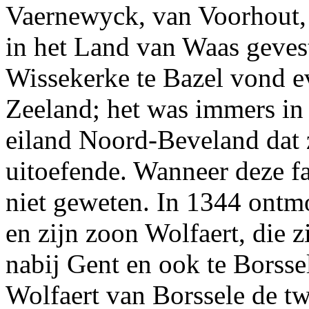
Vaernewyck, van Voorhout, 
in het Land van Waas gevest
Wissekerke te Bazel vond e
Zeeland; het was immers in
eiland Noord-Beveland dat z
uitoefende. Wanneer deze fa
niet geweten. In 1344 ontm
en zijn zoon Wolfaert, die 
nabij Gent en ook te Borsse
Wolfaert van Borssele de tw