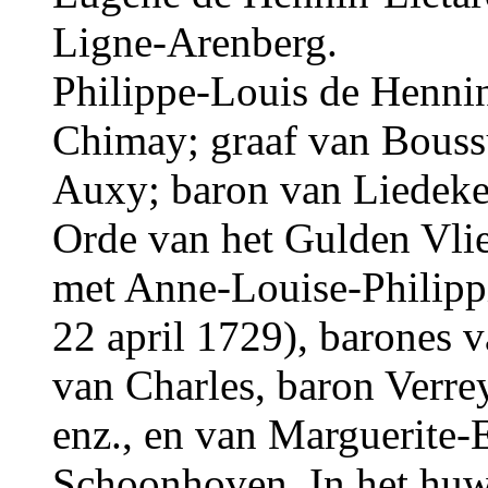
Ligne-Arenberg.
Philippe-Louis de Hennin
Chimay; graaf van Bouss
Auxy; baron van Liedeker
Orde van het Gulden Vli
met Anne-Louise-Philipp
22 april 1729), barones 
van Charles, baron Verr
enz., en van Marguerite-
Schoonhoven. In het huw