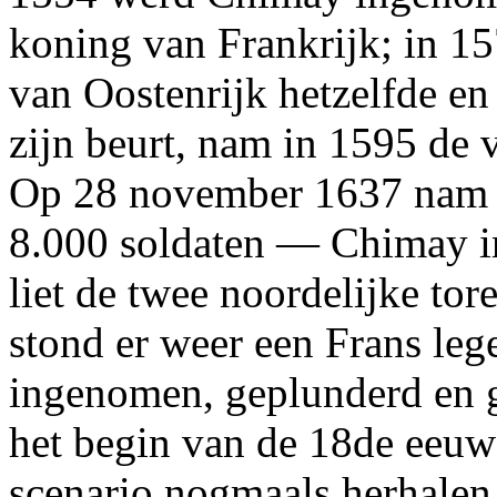
koning van Frankrijk; in 15
van Oostenrijk hetzelfde en
zijn beurt, nam in 1595 de v
Op 28 november 1637 nam 
8.000 soldaten — Chimay in
liet de twee noordelijke to
stond er weer een Frans leg
ingenomen, geplunderd en g
het begin van de 18de eeuw
scenario nogmaals herhalen