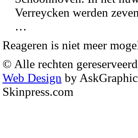
Verreycken werden zeven
…
Reageren is niet meer mogel
© Alle rechten gereserveer
Web Design
by AskGraphic
Skinpress.com