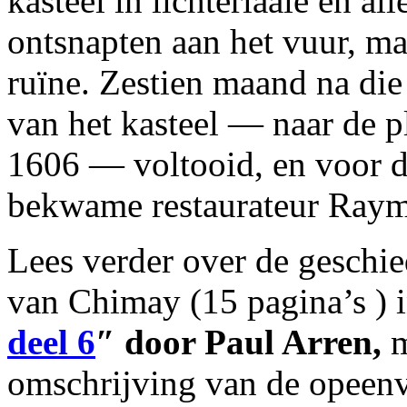
kasteel in lichterlaaie en al
ontsnapten aan het vuur, ma
ruïne. Zestien maand na di
van het kasteel — naar de p
1606 — voltooid, en voor de
bekwame restaurateur Raym
Lees verder over de geschie
van Chimay (15 pagina’s ) 
deel 6
″ door Paul Arren,
m
omschrijving van de opeen