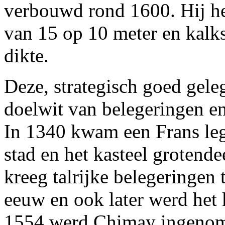
verbouwd rond 1600. Hij he
van 15 op 10 meter en kalk
dikte.
Deze, strategisch goed gele
doelwit van belegeringen en
In 1340 kwam een Frans leg
stad en het kasteel grotend
kreeg talrijke belegeringen
eeuw en ook later werd het 
1554 werd Chimay ingenome