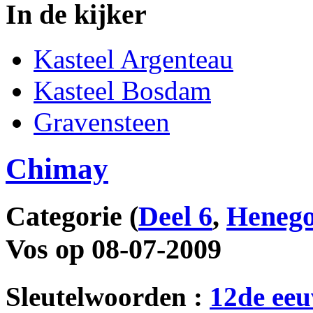
In de kijker
Kasteel Argenteau
Kasteel Bosdam
Gravensteen
Chimay
Categorie
(
Deel 6
,
Heneg
Vos op 08-07-2009
Sleutelwoorden :
12de ee