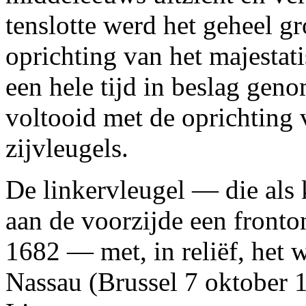
tenslotte werd het geheel 
oprichting van het majestat
een hele tijd in beslag ge
voltooid met de oprichting 
zijvleugels.
De linkervleugel — die als 
aan de voorzijde een fronto
1682 — met, in reliëf, het
Nassau (Brussel 7 oktober 