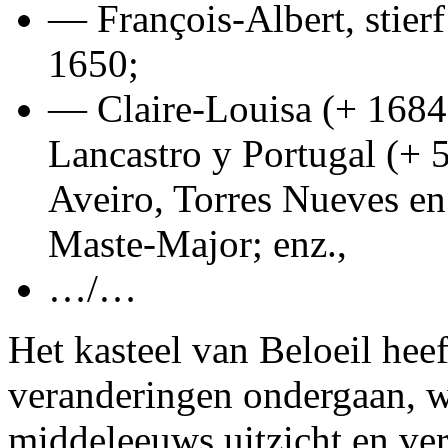
— François-Albert, stier
1650;
— Claire-Louisa (+ 168
Lancastro y Portugal (+ 
Aveiro, Torres Nueves en
Maste-Major; enz.,
…/…
Het kasteel van Beloeil heef
veranderingen ondergaan, w
middeleeuws uitzicht en ve