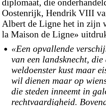
diplomaat, die onderhandel
Oostenrijk, Hendrik VIII va
Albert de Ligne het in zijn
la Maison de Ligne» uitdruk
«Een opvallende verschij
van een landsknecht, die 
weldoenster kust maar eist
wil dienen maar op wiens
die steden inneemt in ga
rechtvaardigheid. Bovend