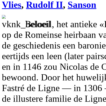
Vlies
,
Rudolf II
,
Sanson
Beloeil, het antieke «
op de Romeinse heirbaan va
de geschiedenis een baronie
eertijds een leen (later pa
en in 1146 zou Nicolas de C
bewoond. Door het huwelij
Fastré de Ligne — in 1306 
de illustere familie de Lign