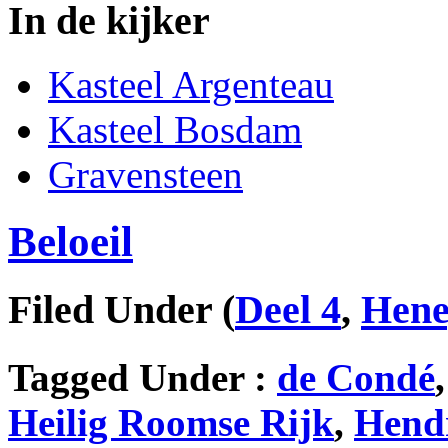
In de kijker
Kasteel Argenteau
Kasteel Bosdam
Gravensteen
Beloeil
Filed Under
(
Deel 4
,
Hen
Tagged Under :
de Condé
Heilig Roomse Rijk
,
Hend