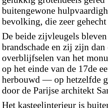
buitengewone hulpvaardighe
bevolking, die zeer gehecht
De beide zijvleugels bleve
brandschade en zij zijn dan
overblijfselen van het monu
op het einde van de 17de ee
herbouwd — op hetzelfde 
door de Parijse architekt Sa
Het kasteelinterieur is bui