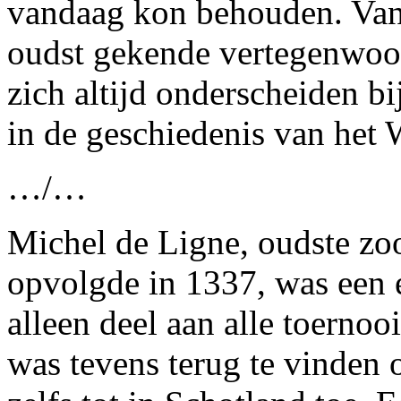
vandaag kon behouden. Van
oudst gekende vertegenwoo
zich altijd onderscheiden bi
in de geschiedenis van het 
…/…
Michel de Ligne, oudste zoo
opvolgde in 1337, was een e
alleen deel aan alle toernoo
was tevens terug te vinden op