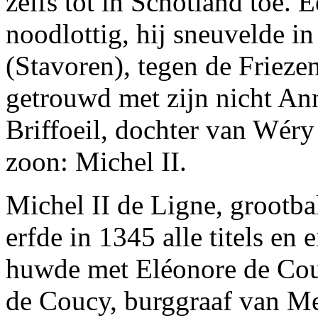
zelfs tot in Schotland toe.
noodlottig, hij sneuvelde i
(Stavoren), tegen de Frieze
getrouwd met zijn nicht An
Briffoeil, dochter van Wér
zoon: Michel II.
Michel II de Ligne, grootb
erfde in 1345 alle titels e
huwde met Eléonore de Couc
de Coucy, burggraaf van Me