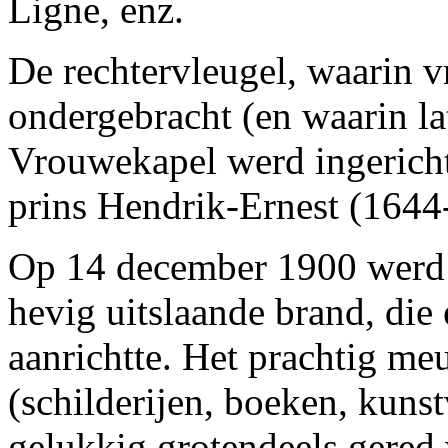
Ligne, enz.
De rechtervleugel, waarin v
ondergebracht (en waarin la
Vrouwekapel werd ingericht
prins Hendrik-Ernest (1644
Op 14 december 1900 werd h
hevig uitslaande brand, di
aanrichtte. Het prachtig me
(schilderijen, boeken, kun
gelukkig grotendeels gered