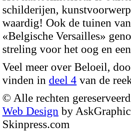
schilderijen, kunstvoorwerpe
waardig! Ook de tuinen van
«Belgische Versailles» gen
streling voor het oog en ee
Veel meer over Beloeil, doo
vinden in
deel 4
van de ree
© Alle rechten gereserveer
Web Design
by AskGraphic
Skinpress.com