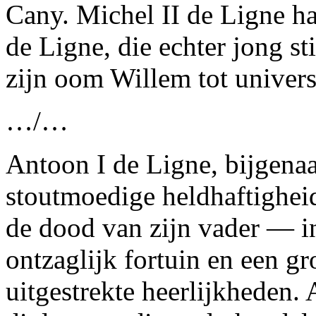
Cany. Michel II de Ligne ha
de Ligne, die echter jong st
zijn oom Willem tot univer
…/…
Antoon I de Ligne, bijgena
stoutmoedige heldhaftigheid
de dood van zijn vader — i
ontzaglijk fortuin en een gr
uitgestrekte heerlijkheden.