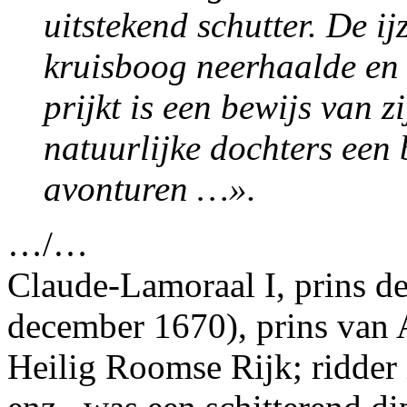
uitstekend schutter. De ij
kruisboog neerhaalde en d
prijkt is een bewijs van z
natuurlijke dochters een
avonturen …».
…/…
Claude-Lamoraal I, prins d
december 1670), prins van 
Heilig Roomse Rijk; ridder 