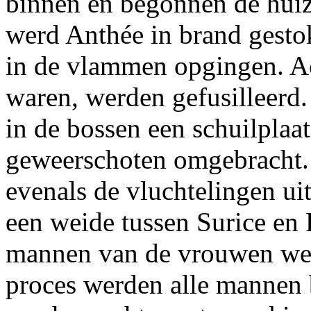
binnen en begonnen de huiz
werd Anthée in brand gesto
in de vlammen opgingen. Ach
waren, werden gefusilleerd.
in de bossen een schuilplaa
geweerschoten omgebracht. 
evenals de vluchtelingen ui
een weide tussen Surice e
mannen van de vrouwen wer
proces werden alle mannen b