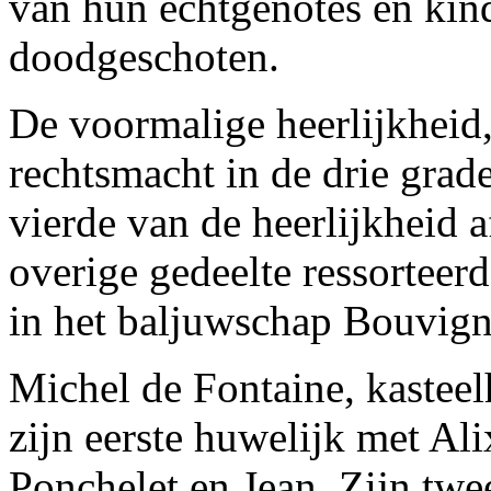
van hun echtgenotes en kin
doodgeschoten.
De voormalige heerlijkheid,
rechtsmacht in de drie grad
vierde van de heerlijkheid 
overige gedeelte ressorteer
in het baljuwschap Bouvign
Michel de Fontaine, kasteel
zijn eerste huwelijk met Al
Ponchelet en Jean. Zijn twe