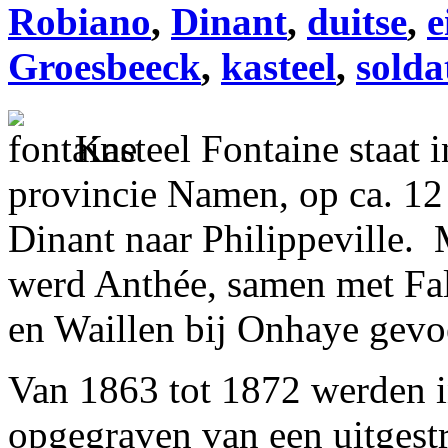
Robiano
,
Dinant
,
duitse
,
e
Groesbeeck
,
kasteel
,
solda
Kasteel Fontaine staat 
provincie Namen, op ca. 12
Dinant naar Philippeville.
werd Anthée, samen met Fal
en Waillen bij Onhaye gevo
Van 1863 tot 1872 werden i
opgegraven van een uitgest