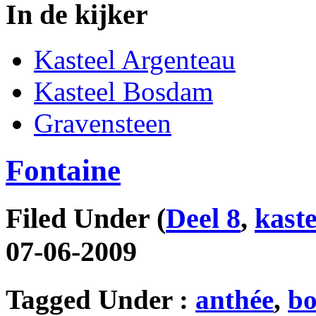
In de kijker
Kasteel Argenteau
Kasteel Bosdam
Gravensteen
Fontaine
Filed Under
(
Deel 8
,
kast
07-06-2009
Tagged Under :
anthée
,
b