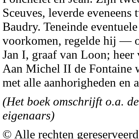
Sceuves, leverde eveneens 
Baudry. Teneinde eventuele
voorkomen, regelde hij — o
Jan I, graaf van Loon; heer 
Aan Michel II de Fontaine 
met alle aanhorigheden en 
(Het boek omschrijft o.a. d
eigenaars)
© Alle rechten gereserveer