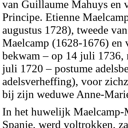
van Guillaume Mahuys en 
Principe. Etienne Maelcamp
augustus 1728), tweede van
Maelcamp (1628-1676) en va
bekwam – op 14 juli 1736, 
juli 1720 – postume adelsbe
adelsverheffing), voor zichz
bij zijn weduwe Anne-Mari
In het huwelijk Maelcamp-M
Spanje, werd voltrokken, z