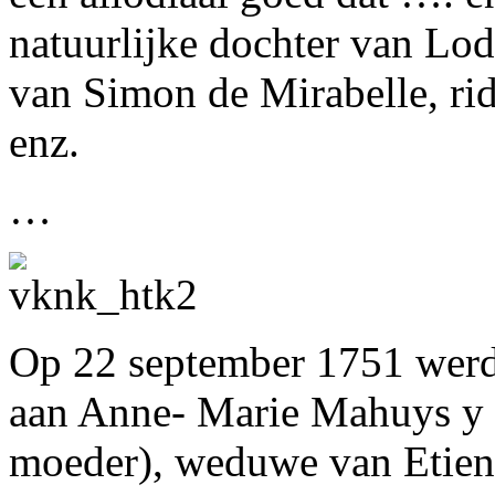
natuurlijke dochter van Lo
van Simon de Mirabelle, rid
enz.
…
Op 22 september 1751 werd 
aan Anne- Marie Mahuys y P
moeder), weduwe van Etien