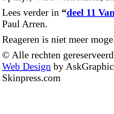
Lees verder in
“
deel 11 Va
Paul Arren.
Reageren is niet meer mogel
© Alle rechten gereserveer
Web Design
by AskGraphic
Skinpress.com