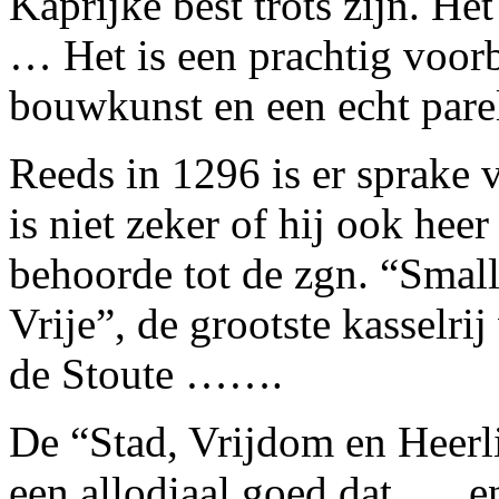
Kaprijke best trots zijn. H
… Het is een prachtig voor
bouwkunst en een echt parelt
Reeds in 1296 is er sprake 
is niet zeker of hij ook hee
behoorde tot de zgn. “Smal
Vrije”, de grootste kasselri
de Stoute …….
De “Stad, Vrijdom en Heerl
een allodiaal goed dat …. e