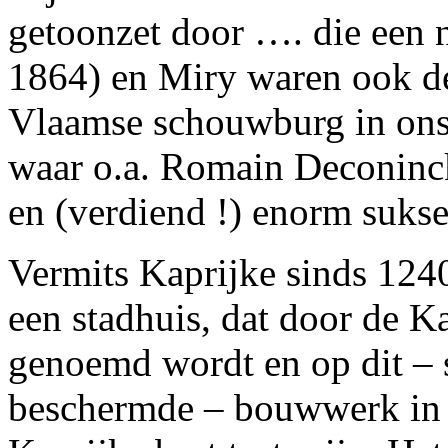
getoonzet door …. die een 
1864) en Miry waren ook de
Vlaamse schouwburg in ons 
waar o.a. Romain Deconinck
en (verdiend !) enorm sukse
Vermits Kaprijke sinds 1240
een stadhuis, dat door de K
genoemd wordt en op dit –
beschermde – bouwwerk in 