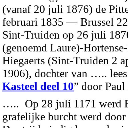
(vanaf 20 juli 1876) de Pit
februari 1835 — Brussel 2
Sint-Truiden op 26 juli 187
(genoemd Laure)-Hortense-F
Hiegaerts (Sint-Truiden 2 a
1906), dochter van ….. lees
Kasteel deel 10
” door Paul
….. Op 28 juli 1171 werd B
grafelijke burcht werd door