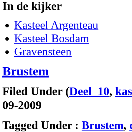
In de kijker
Kasteel Argenteau
Kasteel Bosdam
Gravensteen
Brustem
Filed Under
(
Deel_10
,
kas
09-2009
Tagged Under :
Brustem
,