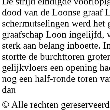
De strijd eindigde voorlop
dood van de Loonse graaf L
schermutselingen werd het g
graafschap Loon ingelijfd,
sterk aan belang inboette. 
stortte de burchttoren grote
gelijkvloers een opening ha
nog een half-ronde toren va
dan
© Alle rechten gereserveer