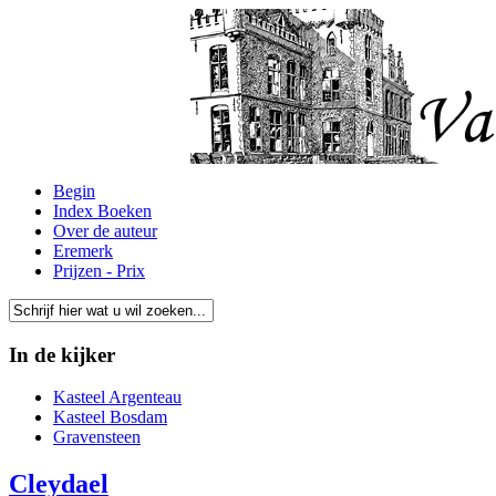
Begin
Index Boeken
Over de auteur
Eremerk
Prijzen - Prix
In de kijker
Kasteel Argenteau
Kasteel Bosdam
Gravensteen
Cleydael